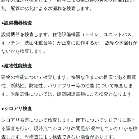
無、配管の劣化による水漏れを検査します。
●設備機器検査
設備機器を検査します。住宅設備機器（トイレ、ユニットバス、
キッチン、洗面化粧台等）が正常に動作するか、 故障や水漏れが
ないかを検査します。
●建物性能検査
建物の性能について検査します。快適な住まいの目安である耐震
性、断熱性、防犯性、バリアフリー等の性能 について検査しま
す。※耐震性については、建築関連書類による検査となります。
●シロアリ検査
シロアリ被害について検査します。床下についてシロアリに関す
る調査を行い、現時点でシロアリの問題が 発生していないかを検
査します。※構造により検査できない場合があります。