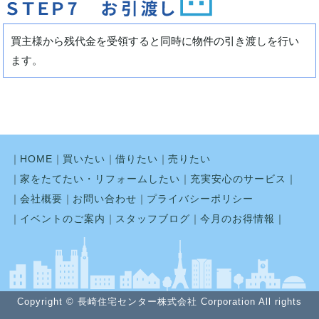
買主様から残代金を受領すると同時に物件の引き渡しを行い
ます。
｜
HOME
｜
買いたい
｜
借りたい
｜
売りたい
｜
家をたてたい・リフォームしたい
｜
充実安心のサービス｜
｜
会社概要
｜
お問い合わせ
｜
プライバシーポリシー
｜
イベントのご案内
｜
スタッフブログ
｜
今月のお得情報｜
Copyright © 長崎住宅センター株式会社 Corporation All rights